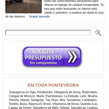
todos los conocimientos necesarios para
ofrecer un trabajo de calidad insuperable. Ya
sea que estés buscando un interior más
cálido o autentico, a madera sin duda es una
de las mejores
. . .
Seguir leyendo
EN TODA PONTEVEDRA
Trabajamos en Vigo, Pontevedra, Villagarcía de Arosa, Redondela,
Cangas de Morrazo, Marín, Puenteareas, La Estrada, Lalín, Moaña,
Porriño, Nigrán, Sangenjo, Tuy, Poyo, Mos, Gondomar, Cambados,
Tomiño, Bueu, Bayona,El Grove, Villanueva de Arosa, Guardia (La),
Caldas de Reyes, Salvatierra de Miño, Silleda, Salceda de Caselas,